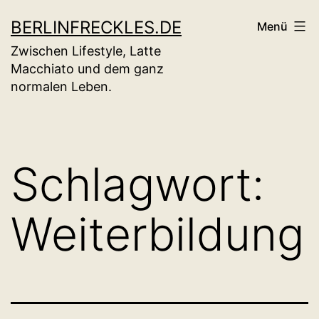
Zum
BERLINFRECKLES.DE
Menü
Inhalt
Zwischen Lifestyle, Latte
springen
Macchiato und dem ganz
normalen Leben.
Schlagwort:
Weiterbildung