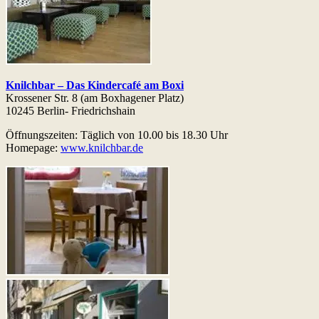
Knilchbar – Das Kindercafé am Boxi
Krossener Str. 8 (am Boxhagener Platz)
10245 Berlin- Friedrichshain
Öffnungszeiten: Täglich von 10.00 bis 18.30 Uhr
Homepage:
www.knilchbar.de