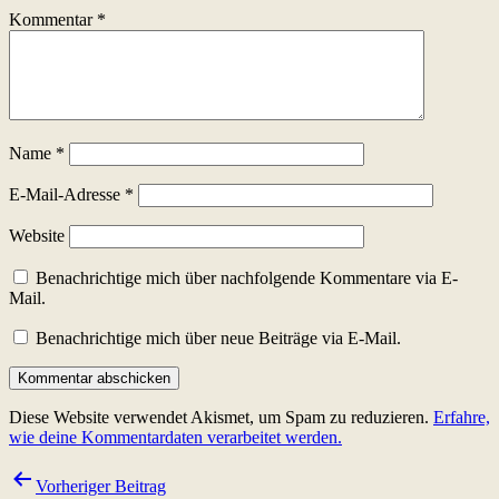
Kommentar
*
Name
*
E-Mail-Adresse
*
Website
Benachrichtige mich über nachfolgende Kommentare via E-
Mail.
Benachrichtige mich über neue Beiträge via E-Mail.
Diese Website verwendet Akismet, um Spam zu reduzieren.
Erfahre,
wie deine Kommentardaten verarbeitet werden.
Beitragsnavigation
Vorheriger Beitrag