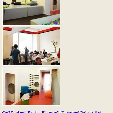
Café Paul und Paula – Elterncafé, Kurse und Babyartikel