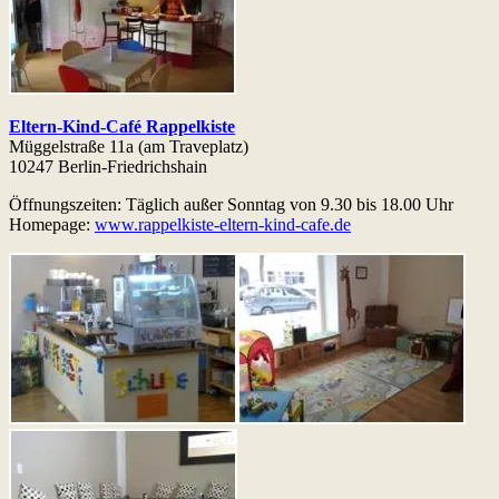
Eltern-Kind-Café Rappelkiste
Müggelstraße 11a (am Traveplatz)
10247 Berlin-Friedrichshain
Öffnungszeiten: Täglich außer Sonntag von 9.30 bis 18.00 Uhr
Homepage:
www.rappelkiste-eltern-kind-cafe.de