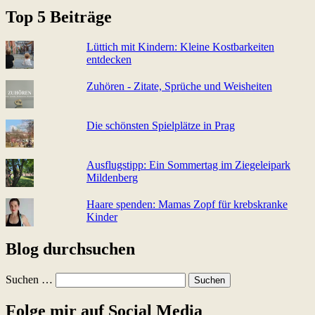
Top 5 Beiträge
Lüttich mit Kindern: Kleine Kostbarkeiten
entdecken
Zuhören - Zitate, Sprüche und Weisheiten
Die schönsten Spielplätze in Prag
Ausflugstipp: Ein Sommertag im Ziegeleipark
Mildenberg
Haare spenden: Mamas Zopf für krebskranke
Kinder
Blog durchsuchen
Suchen …
Folge mir auf Social Media