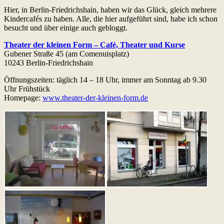
Hier, in Berlin-Friedrichshain, haben wir das Glück, gleich mehrere
Kindercafés zu haben. Alle, die hier aufgeführt sind, habe ich schon
besucht und über einige auch gebloggt.
Theater der kleinen Form – Café, Theater und Kurse
Gubener Straße 45 (am Comenuisplatz)
10243 Berlin-Friedrichshain
Öffnungszeiten: täglich 14 – 18 Uhr, immer am Sonntag ab 9.30
Uhr Frühstück
Homepage:
www.theater-der-kleinen-form.de