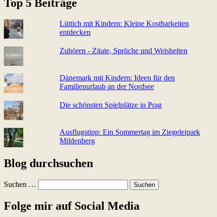
Top 5 Beiträge
Lüttich mit Kindern: Kleine Kostbarkeiten
entdecken
Zuhören - Zitate, Sprüche und Weisheiten
Dänemark mit Kindern: Ideen für den
Familienurlaub an der Nordsee
Die schönsten Spielplätze in Prag
Ausflugstipp: Ein Sommertag im Ziegeleipark
Mildenberg
Blog durchsuchen
Suchen …
Folge mir auf Social Media