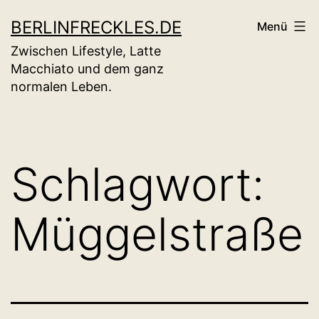
Zum
BERLINFRECKLES.DE
Menü
Inhalt
Zwischen Lifestyle, Latte
springen
Macchiato und dem ganz
normalen Leben.
Schlagwort:
Müggelstraße