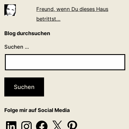
Freund, wenn Du dieses Haus
betrittst...
Blog durchsuchen
Suchen …
Folge mir auf Social Media
LinkedIn
Instagram
Facebook
X
Pinterest