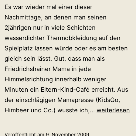
Es war wieder mal einer dieser
Nachmittage, an denen man seinen
2jährigen nur in viele Schichten
wasserdichter Thermobkleidung auf den
Spielplatz lassen würde oder es am besten
gleich sein lässt. Gut, dass man als
Friedrichshainer Mama in jede
Himmelsrichtung innerhalb weniger
Minuten ein Eltern-Kind-Café erreicht. Aus
der einschlägigen Mamapresse (KidsGo,
Zappenduste
Himbeer und Co.) wusste ich,…
weiterlesen
in
der
Veröffentlicht am
9. November 2009