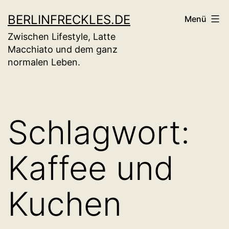
Zum
BERLINFRECKLES.DE
Menü
Inhalt
Zwischen Lifestyle, Latte
springen
Macchiato und dem ganz
normalen Leben.
Schlagwort:
Kaffee und
Kuchen