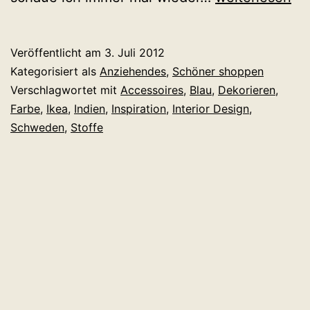
Inspiration
für
Veröffentlicht am
3. Juli 2012
Zuhause
Kategorisiert als
Anziehendes
,
Schöner shoppen
Verschlagwortet mit
Accessoires
,
Blau
,
Dekorieren
,
Farbe
,
Ikea
,
Indien
,
Inspiration
,
Interior Design
,
Schweden
,
Stoffe