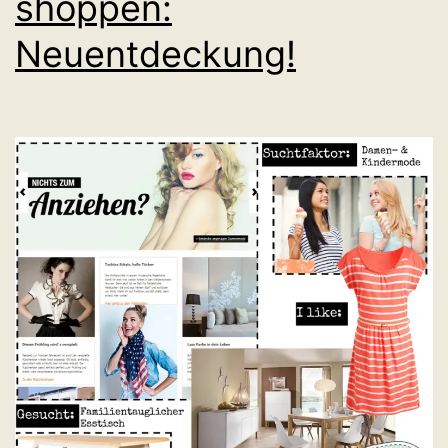
shoppen:
Neuentdeckung!