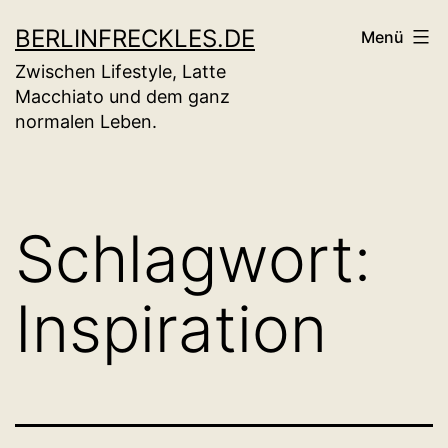
Zum
BERLINFRECKLES.DE
Menü
Inhalt
Zwischen Lifestyle, Latte
springen
Macchiato und dem ganz
normalen Leben.
Schlagwort:
Inspiration