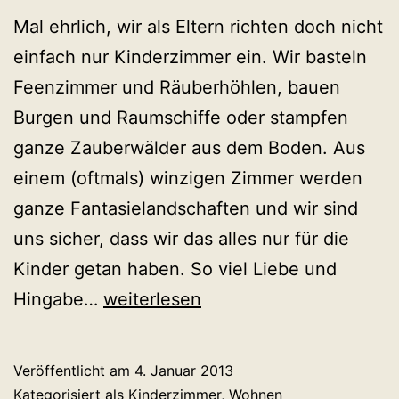
Mal ehrlich, wir als Eltern richten doch nicht
einfach nur Kinderzimmer ein. Wir basteln
Feenzimmer und Räuberhöhlen, bauen
Burgen und Raumschiffe oder stampfen
ganze Zauberwälder aus dem Boden. Aus
einem (oftmals) winzigen Zimmer werden
ganze Fantasielandschaften und wir sind
uns sicher, dass wir das alles nur für die
Kinder getan haben. So viel Liebe und
Das
Hingabe…
weiterlesen
schönste
Kinderzimmer
Veröffentlicht am
4. Januar 2013
Kategorisiert als
Kinderzimmer
,
Wohnen