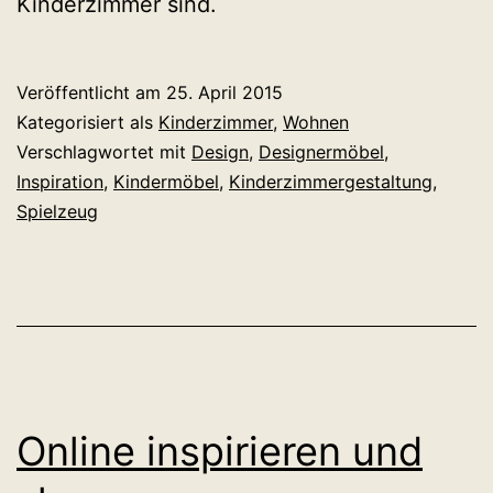
Kinderzimmer sind.
Veröffentlicht am
25. April 2015
Kategorisiert als
Kinderzimmer
,
Wohnen
Verschlagwortet mit
Design
,
Designermöbel
,
Inspiration
,
Kindermöbel
,
Kinderzimmergestaltung
,
Spielzeug
Online inspirieren und