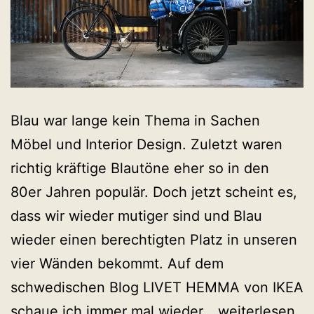
Blau war lange kein Thema in Sachen
Möbel und Interior Design. Zuletzt waren
richtig kräftige Blautöne eher so in den
80er Jahren populär. Doch jetzt scheint es,
dass wir wieder mutiger sind und Blau
wieder einen berechtigten Platz in unseren
vier Wänden bekommt. Auf dem
schwedischen Blog LIVET HEMMA von IKEA
Blaue
schaue ich immer mal wieder…
weiterlesen