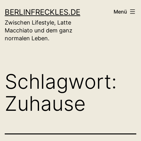
Zum
BERLINFRECKLES.DE
Menü
Inhalt
Zwischen Lifestyle, Latte
springen
Macchiato und dem ganz
normalen Leben.
Schlagwort:
Zuhause