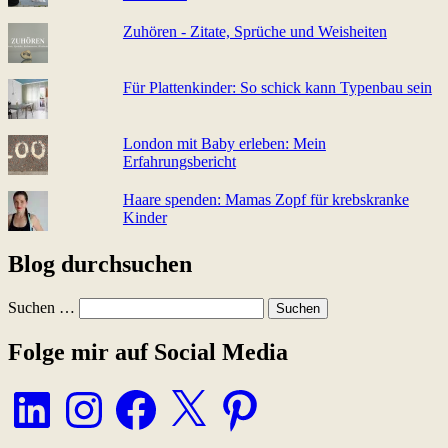
Zuhören - Zitate, Sprüche und Weisheiten
Für Plattenkinder: So schick kann Typenbau sein
London mit Baby erleben: Mein
Erfahrungsbericht
Haare spenden: Mamas Zopf für krebskranke
Kinder
Blog durchsuchen
Suchen …
Folge mir auf Social Media
LinkedIn
Instagram
Facebook
X
Pinterest