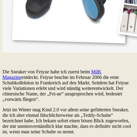
Die Sneaker von Feiyue habe ich zuerst beim
MilK
Magazine
entdeckt. Feiyue brachte im Februar 2006 die erste
Schuhkollektion in Frankreich auf den Markt. Seitdem hat Feiyue
viele Variationen erlebt und wird ständig weiterentwickelt. Der
chinesische Name, der „Fei-ue“ ausgesprochen wird, bedeutet
„vorwärts fliegen“.
Jetzt im Winter mag Kind 2.0 vor allem seine gefütterten Sneaker,
die ich aber einmal fälschlicherweise als „Teddy-Schuhe“
bezeichnet habe. Ich bekam sofort einen bösen Blick zugeworfen,
der mir unmissverständlich klar machte, dass es definitiv nicht cool
ist, wenn man seine Schuhe so nennt.