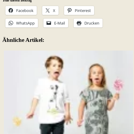
Teile diesen Beitrag
Facebook
X
Pinterest
WhatsApp
E-Mail
Drucken
Ähnliche Artikel: