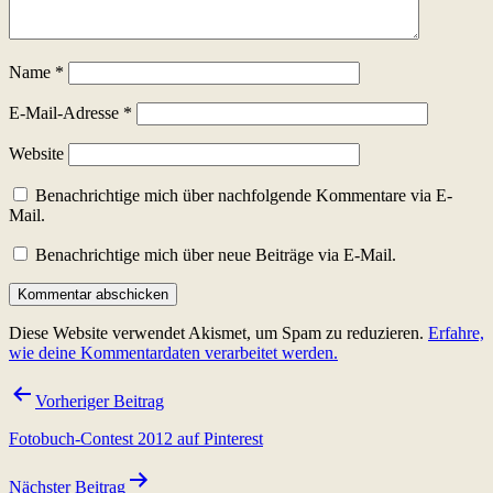
Name
*
E-Mail-Adresse
*
Website
Benachrichtige mich über nachfolgende Kommentare via E-
Mail.
Benachrichtige mich über neue Beiträge via E-Mail.
Diese Website verwendet Akismet, um Spam zu reduzieren.
Erfahre,
wie deine Kommentardaten verarbeitet werden.
Beitragsnavigation
Vorheriger Beitrag
Fotobuch-Contest 2012 auf Pinterest
Nächster Beitrag