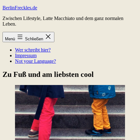
Zum
BerlinFreckles.de
Inhalt
Zwischen Lifestyle, Latte Macchiato und dem ganz normalen
springen
Leben.
Menü
Schließen
Wer schreibt hier?
Impressum
Not your Language?
Zu Fuß und am liebsten cool