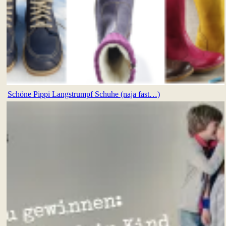
Schöne Pippi Langstrumpf Schuhe (naja fast…)