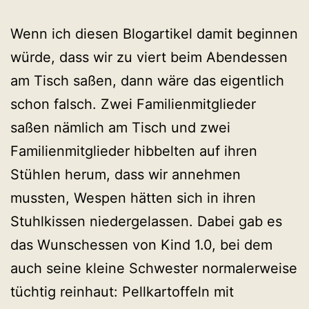
Wenn ich diesen Blogartikel damit beginnen
würde, dass wir zu viert beim Abendessen
am Tisch saßen, dann wäre das eigentlich
schon falsch. Zwei Familienmitglieder
saßen nämlich am Tisch und zwei
Familienmitglieder hibbelten auf ihren
Stühlen herum, dass wir annehmen
mussten, Wespen hätten sich in ihren
Stuhlkissen niedergelassen. Dabei gab es
das Wunschessen von Kind 1.0, bei dem
auch seine kleine Schwester normalerweise
tüchtig reinhaut: Pellkartoffeln mit