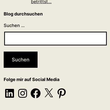
betrittst...
Blog durchsuchen
Suchen …
Folge mir auf Social Media
LinkedIn
Instagram
Facebook
X
Pinterest