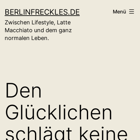
Zum
BERLINFRECKLES.DE
Menü
Inhalt
Zwischen Lifestyle, Latte
springen
Macchiato und dem ganz
normalen Leben.
Den
Glücklichen
schlägt keine