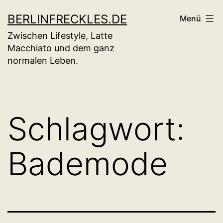
Zum
BERLINFRECKLES.DE
Menü
Inhalt
Zwischen Lifestyle, Latte
springen
Macchiato und dem ganz
normalen Leben.
Schlagwort:
Bademode