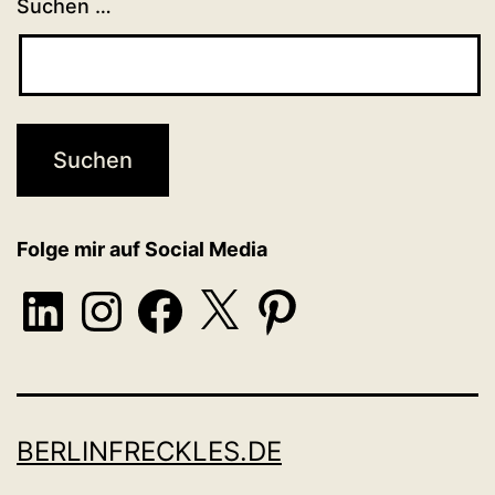
Suchen …
Folge mir auf Social Media
LinkedIn
Instagram
Facebook
X
Pinterest
BERLINFRECKLES.DE