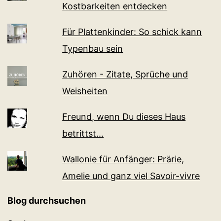
Kostbarkeiten entdecken
Für Plattenkinder: So schick kann
Typenbau sein
Zuhören - Zitate, Sprüche und
Weisheiten
Freund, wenn Du dieses Haus
betrittst...
Wallonie für Anfänger: Prärie,
Amelie und ganz viel Sa­voir-vi­v­re
Blog durchsuchen