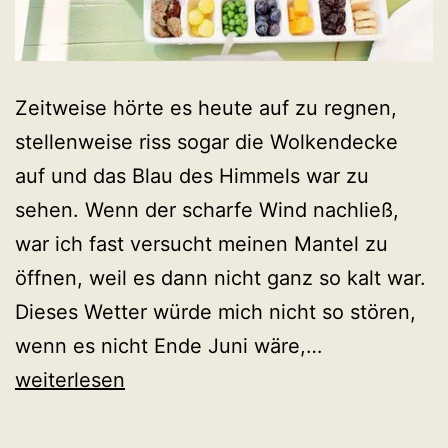
Zeitweise hörte es heute auf zu regnen,
stellenweise riss sogar die Wolkendecke
auf und das Blau des Himmels war zu
sehen. Wenn der scharfe Wind nachließ,
war ich fast versucht meinen Mantel zu
öffnen, weil es dann nicht ganz so kalt war.
Dieses Wetter würde mich nicht so stören,
Her
wenn es nicht Ende Juni wäre,…
mit
weiterlesen
den
Farben,