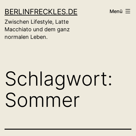
Zum
BERLINFRECKLES.DE
Menü
Inhalt
Zwischen Lifestyle, Latte
springen
Macchiato und dem ganz
normalen Leben.
Schlagwort:
Sommer