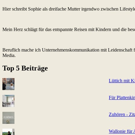
Hier schreibt Sophie als dreifache Mutter irgendwo zwischen Lifest
Mein Herz schlägt für das entspannte Reisen mit Kindern und die be
Beruflich mache ich Unternehmenskommunikation mit Leidenschaft fü
Media.
Top 5 Beiträge
Lüttich mit K
Für Plattenki
Zuhören - Zit
Wallonie für A