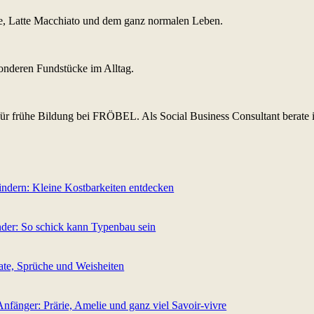
yle, Latte Macchiato und dem ganz normalen Leben.
sonderen Fundstücke im Alltag.
r frühe Bildung bei FRÖBEL. Als Social Business Consultant berate i
indern: Kleine Kostbarkeiten entdecken
nder: So schick kann Typenbau sein
ate, Sprüche und Weisheiten
nfänger: Prärie, Amelie und ganz viel Sa­voir-vi­v­re