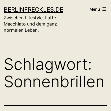
Zum
BERLINFRECKLES.DE
Menü
Inhalt
Zwischen Lifestyle, Latte
springen
Macchiato und dem ganz
normalen Leben.
Schlagwort:
Sonnenbrillen