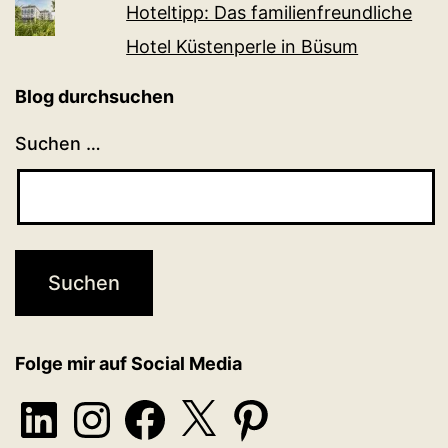
Hoteltipp: Das familienfreundliche
Hotel Küstenperle in Büsum
Blog durchsuchen
Suchen …
Folge mir auf Social Media
LinkedIn
Instagram
Facebook
X
Pinterest