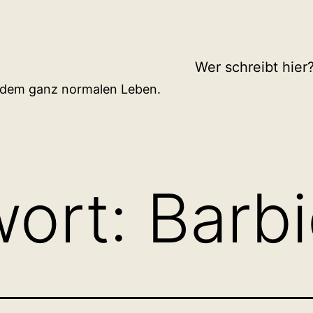
Wer schreibt hier
d dem ganz normalen Leben.
wort:
Barb