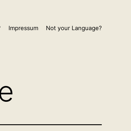
?
Impressum
Not your Language?
ie