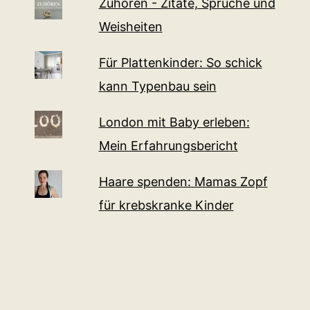
Zuhören - Zitate, Sprüche und
Weisheiten
Für Plattenkinder: So schick
kann Typenbau sein
London mit Baby erleben:
Mein Erfahrungsbericht
Haare spenden: Mamas Zopf
für krebskranke Kinder