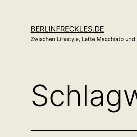
Zum
Inhalt
springen
BERLINFRECKLES.DE
Zwischen Lifestyle, Latte Macchiato un
Schlag