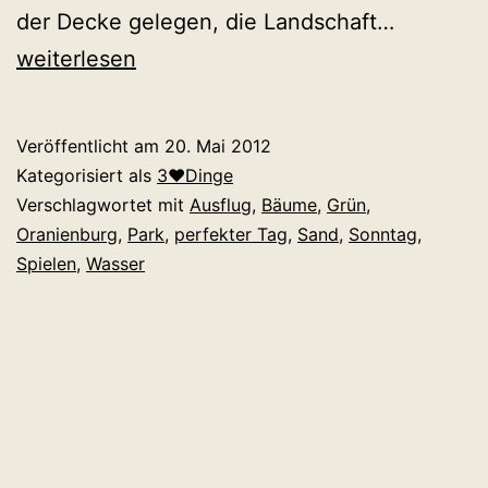
Spiellan
der Decke gelegen, die Landschaft…
weiterlesen
Veröffentlicht am
20. Mai 2012
Kategorisiert als
3♥Dinge
Verschlagwortet mit
Ausflug
,
Bäume
,
Grün
,
Oranienburg
,
Park
,
perfekter Tag
,
Sand
,
Sonntag
,
Spielen
,
Wasser