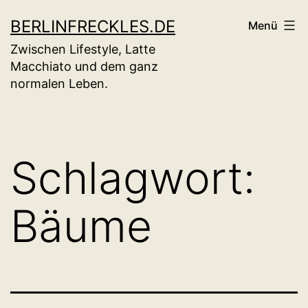
Zum
BERLINFRECKLES.DE
Menü
Inhalt
Zwischen Lifestyle, Latte
springen
Macchiato und dem ganz
normalen Leben.
Schlagwort:
Bäume