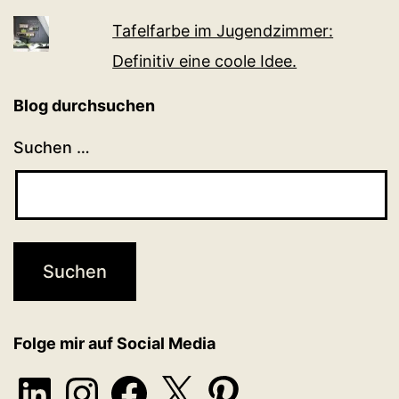
Tafelfarbe im Jugendzimmer:
Definitiv eine coole Idee.
Blog durchsuchen
Suchen …
Folge mir auf Social Media
LinkedIn
Instagram
Facebook
X
Pinterest