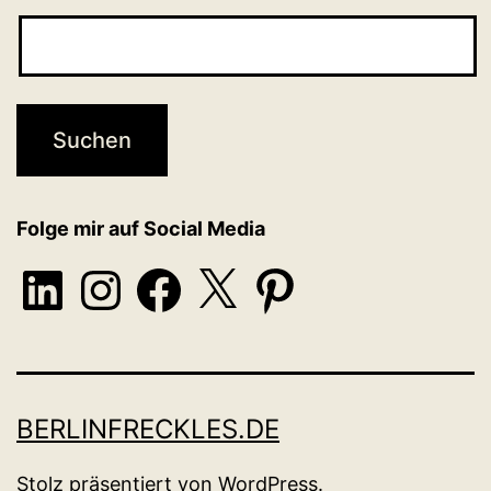
Folge mir auf Social Media
LinkedIn
Instagram
Facebook
X
Pinterest
BERLINFRECKLES.DE
Stolz präsentiert von
WordPress
.