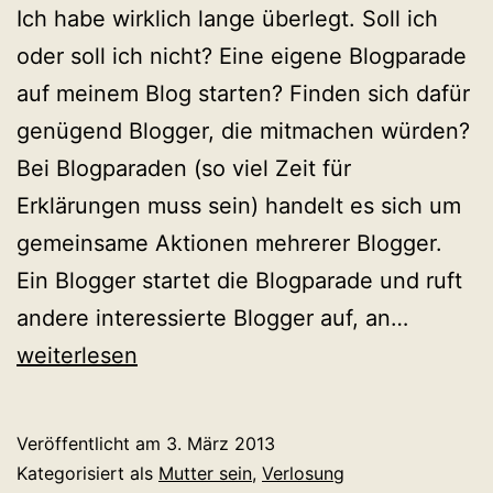
Ich habe wirklich lange überlegt. Soll ich
oder soll ich nicht? Eine eigene Blogparade
auf meinem Blog starten? Finden sich dafür
genügend Blogger, die mitmachen würden?
Bei Blogparaden (so viel Zeit für
Erklärungen muss sein) handelt es sich um
gemeinsame Aktionen mehrerer Blogger.
Ein Blogger startet die Blogparade und ruft
Frisch
andere interessierte Blogger auf, an…
im
weiterlesen
Blog:
Blogpar
Veröffentlicht am
3. März 2013
Kategorisiert als
Mutter sein
,
Verlosung