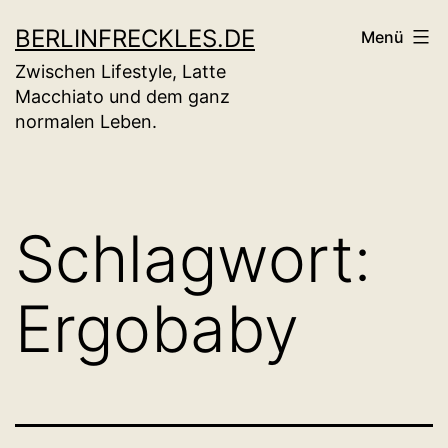
Zum
BERLINFRECKLES.DE
Menü
Inhalt
Zwischen Lifestyle, Latte
springen
Macchiato und dem ganz
normalen Leben.
Schlagwort:
Ergobaby