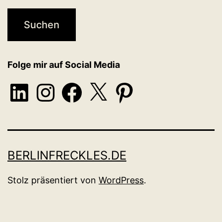
Folge mir auf Social Media
LinkedIn
Instagram
Facebook
X
Pinterest
BERLINFRECKLES.DE
Stolz präsentiert von
WordPress
.