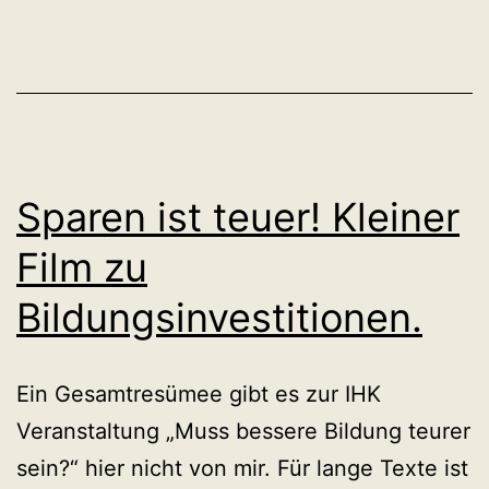
bloß
nicht
kleckern!
Sparen ist teuer! Kleiner
Film zu
Bildungsinvestitionen.
Ein Gesamtresümee gibt es zur IHK
Veranstaltung „Muss bessere Bildung teurer
sein?“ hier nicht von mir. Für lange Texte ist