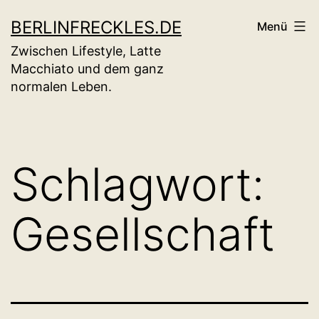
Zum
BERLINFRECKLES.DE
Menü
Inhalt
Zwischen Lifestyle, Latte
springen
Macchiato und dem ganz
normalen Leben.
Schlagwort:
Gesellschaft