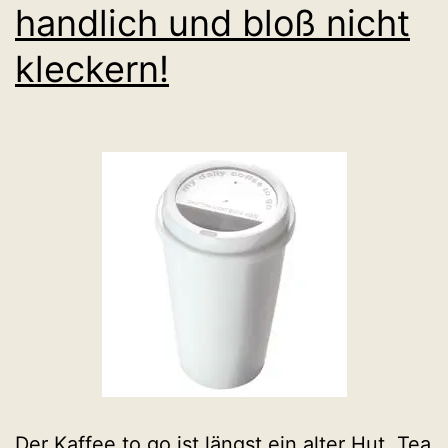
handlich und bloß nicht
kleckern!
Der Kaffee to go ist längst ein alter Hut. Tea