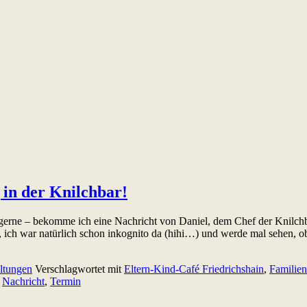
in der Knilchbar!
erne – bekomme ich eine Nachricht von Daniel, dem Chef der Knilchba
t, ich war natürlich schon inkognito da (hihi…) und werde mal sehen,
ltungen
Verschlagwortet mit
Eltern-Kind-Café Friedrichshain
,
Familien
,
Nachricht
,
Termin