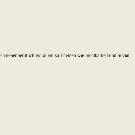
Knilchbar!
ch nebenberuflich vor allem zu Themen wie Sichtbarkeit und Social