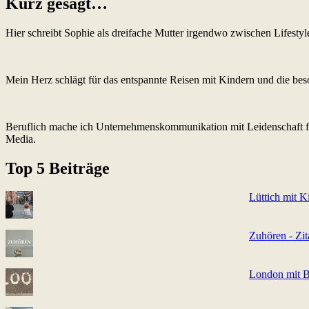
Kurz gesagt…
Hier schreibt Sophie als dreifache Mutter irgendwo zwischen Lifest
Mein Herz schlägt für das entspannte Reisen mit Kindern und die be
Beruflich mache ich Unternehmenskommunikation mit Leidenschaft fü
Media.
Top 5 Beiträge
Lüttich mit K
Zuhören - Zit
London mit B