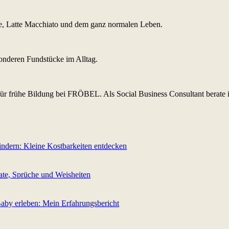
yle, Latte Macchiato und dem ganz normalen Leben.
sonderen Fundstücke im Alltag.
r frühe Bildung bei FRÖBEL. Als Social Business Consultant berate i
indern: Kleine Kostbarkeiten entdecken
ate, Sprüche und Weisheiten
aby erleben: Mein Erfahrungsbericht