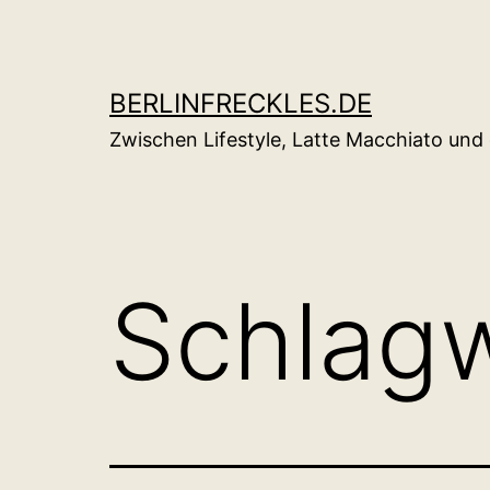
Zum
Inhalt
springen
BERLINFRECKLES.DE
Zwischen Lifestyle, Latte Macchiato un
Schlag