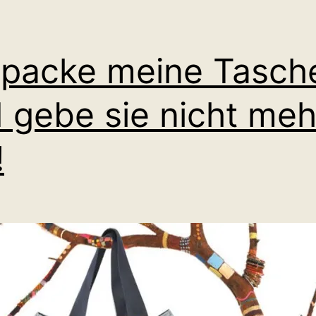
 packe meine Tasc
 gebe sie nicht meh
!