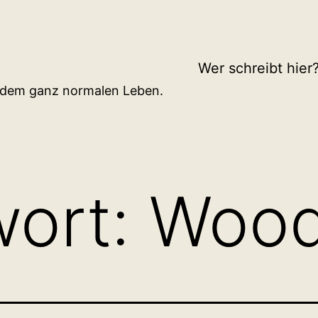
Wer schreibt hier
d dem ganz normalen Leben.
wort:
Wood