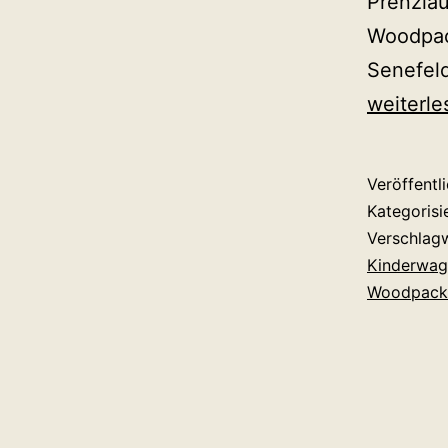
Prenzlau
Woodpac
Senefeld
weiterle
Veröffentl
Kategorisi
Verschlag
Kinderwag
Woodpack