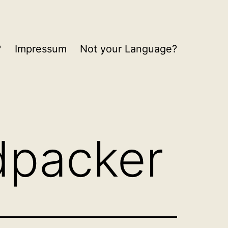
?
Impressum
Not your Language?
packer