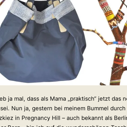
ieb ja mal, dass als Mama „praktisch“ jetzt das 
 sei. Nun ja, gestern bei meinem Bummel durch
kiez in Pregnancy Hill – auch bekannt als Berli