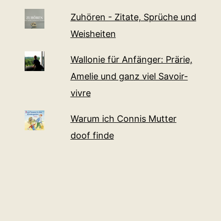
Zuhören - Zitate, Sprüche und
Weisheiten
Wallonie für Anfänger: Prärie,
Amelie und ganz viel Sa­voir-
vi­v­re
Warum ich Connis Mutter
doof finde