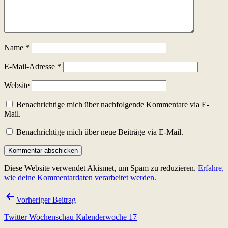
Name
*
E-Mail-Adresse
*
Website
Benachrichtige mich über nachfolgende Kommentare via E-
Mail.
Benachrichtige mich über neue Beiträge via E-Mail.
Diese Website verwendet Akismet, um Spam zu reduzieren.
Erfahre,
wie deine Kommentardaten verarbeitet werden.
Beitragsnavigation
Vorheriger Beitrag
Twitter Wochenschau Kalenderwoche 17