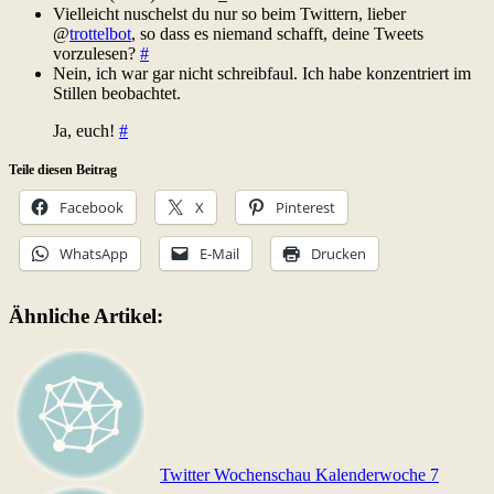
Vielleicht nuschelst du nur so beim Twittern, lieber
@
trottelbot
, so dass es niemand schafft, deine Tweets
vorzulesen?
#
Nein, ich war gar nicht schreibfaul. Ich habe konzentriert im
Stillen beobachtet.
Ja, euch!
#
Teile diesen Beitrag
Facebook
X
Pinterest
WhatsApp
E-Mail
Drucken
Ähnliche Artikel:
Twitter Wochenschau Kalenderwoche 7