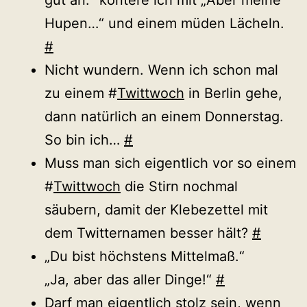
Hupen…“ und einem müden Lächeln.
#
Nicht wundern. Wenn ich schon mal
zu einem #
Twittwoch
in Berlin gehe,
dann natürlich an einem Donnerstag.
So bin ich…
#
Muss man sich eigentlich vor so einem
#
Twittwoch
die Stirn nochmal
säubern, damit der Klebezettel mit
dem Twitternamen besser hält?
#
„Du bist höchstens Mittelmaß.“
„Ja, aber das aller Dinge!“
#
Darf man eigentlich stolz sein, wenn