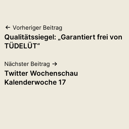
Beitragsnavigation
Vorheriger Beitrag
Qualitätssiegel: „Garantiert frei von
TÜDELÜT“
Nächster Beitrag
Twitter Wochenschau
Kalenderwoche 17