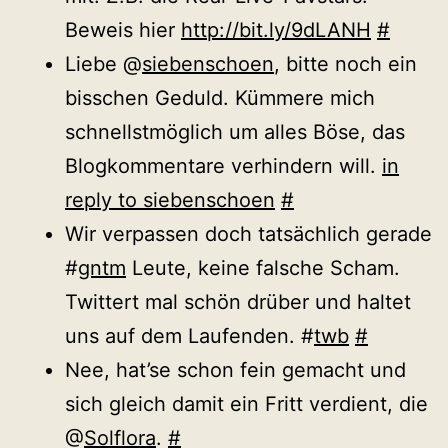
Beweis hier
http://bit.ly/9dLANH
#
Liebe @
siebenschoen
, bitte noch ein
bisschen Geduld. Kümmere mich
schnellstmöglich um alles Böse, das
Blogkommentare verhindern will.
in
reply to siebenschoen
#
Wir verpassen doch tatsächlich gerade
#
gntm
Leute, keine falsche Scham.
Twittert mal schön drüber und haltet
uns auf dem Laufenden. #
twb
#
Nee, hat’se schon fein gemacht und
sich gleich damit ein Fritt verdient, die
@
Solflora
.
#