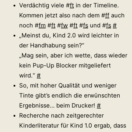
Verdächtig viele #
ft
in der Timeline.
Kommen jetzt also nach dem #
ff
auch
noch #
fm
#
ft
#
fw
#
ft
#
fs
und #
fs
#
„Meinst du, Kind 2.0 wird leichter in
der Handhabung sein?“
„Mag sein, aber ich wette, dass wieder
kein Pup-Up Blocker mitgeliefert
wird.“
#
So, mit hoher Qualität und weniger
Tinte gibt’s endlich die erwünschten
Ergebnisse… beim Drucker!
#
Recherche nach zeitgerechter
Kinderliteratur für Kind 1.0 ergab, dass