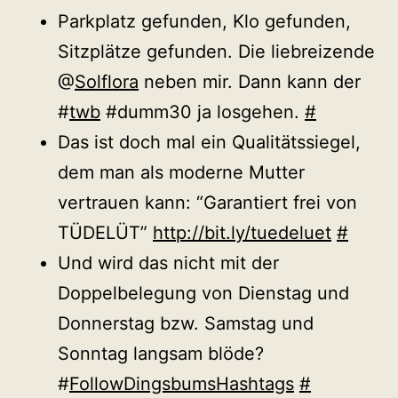
Parkplatz gefunden, Klo gefunden,
Sitzplätze gefunden. Die liebreizende
@
Solflora
neben mir. Dann kann der
#
twb
#dumm30 ja losgehen.
#
Das ist doch mal ein Qualitätssiegel,
dem man als moderne Mutter
vertrauen kann: “Garantiert frei von
TÜDELÜT”
http://bit.ly/tuedeluet
#
Und wird das nicht mit der
Doppelbelegung von Dienstag und
Donnerstag bzw. Samstag und
Sonntag langsam blöde?
#
FollowDingsbumsHashtags
#