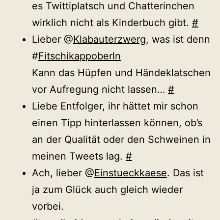
es Twittiplatsch und Chatterinchen
wirklich nicht als Kinderbuch gibt.
#
Lieber @
Klabauterzwerg
, was ist denn
#
Fitschikappoberln
Kann das Hüpfen und Händeklatschen
vor Aufregung nicht lassen…
#
Liebe Entfolger, ihr hättet mir schon
einen Tipp hinterlassen können, ob’s
an der Qualität oder den Schweinen in
meinen Tweets lag.
#
Ach, lieber @
Einstueckkaese
. Das ist
ja zum Glück auch gleich wieder
vorbei.