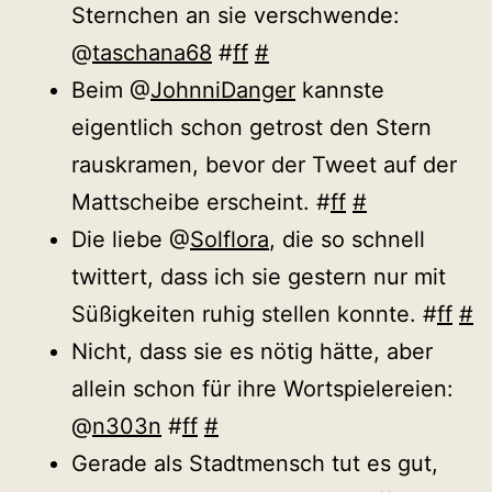
Sternchen an sie verschwende:
@
taschana68
#
ff
#
Beim @
JohnniDanger
kannste
eigentlich schon getrost den Stern
rauskramen, bevor der Tweet auf der
Mattscheibe erscheint. #
ff
#
Die liebe @
Solflora
, die so schnell
twittert, dass ich sie gestern nur mit
Süßigkeiten ruhig stellen konnte. #
ff
#
Nicht, dass sie es nötig hätte, aber
allein schon für ihre Wortspielereien:
@
n303n
#
ff
#
Gerade als Stadtmensch tut es gut,