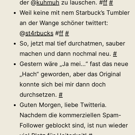
der @
kuhmuh
zu lauschen. #
ff
#
Weil keine mit nem Starbuck’s Tumbler
an der Wange schöner twittert:
@
st4rbucks
#
ff
#
So, jetzt mal tief durchatmen, sauber
machen und dann nochmal neu.
#
Gestern wäre „Ja mei…“ fast das neue
„Hach“ geworden, aber das Original
konnte sich bei mir dann doch
durchsetzen.
#
Guten Morgen, liebe Twitteria.
Nachdem die kommerziellen Spam-
Follower geblockt sind, ist nun wieder