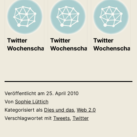
Twitter
Twitter
Twitter
Wochenschau
Wochenschau
Wochenschau
Kalenderwoche
Kalenderwoche
Kalenderwoch
3
13
11
Veröffentlicht am
25. April 2010
Von
Sophie Lüttich
Kategorisiert als
Dies und das
,
Web 2.0
Verschlagwortet mit
Tweets
,
Twitter