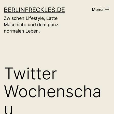
Zum
BERLINFRECKLES.DE
Menü
Inhalt
Zwischen Lifestyle, Latte
springen
Macchiato und dem ganz
normalen Leben.
Twitter
Wochenscha
u