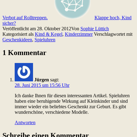
Verbot auf Rolltreppen.
Klappe hoch, Kind
sicher?
Veröffentlicht am
28. Oktober 2012
Von
Sophie Lüttich
Kategorisiert als
Kind & Kegel
,
Kinderzimmer
Verschlagwortet mit
Geschenkideen
,
Spieluhren
1 Kommentar
Jürgen
sagt:
28. Juni 2015 um 15:56 Uhr
Ich danke Ihnen für diesen interessanten Artikel. Spieluhren
haben eine beruhigende Wirkung auf Kleinkinder und sind
immer wieder ein beliebtes Geschenkt zur Geburt. Es gibt
wunderschöne, verschiedene Modelle.
Antworten
Schreibe einen Kommentar