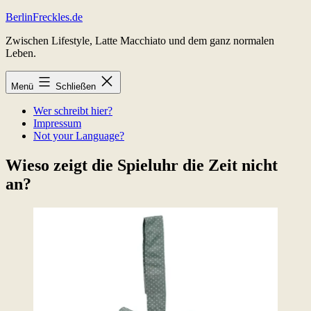
Zum
BerlinFreckles.de
Inhalt
Zwischen Lifestyle, Latte Macchiato und dem ganz normalen
springen
Leben.
Menü
Schließen
Wer schreibt hier?
Impressum
Not your Language?
Wieso zeigt die Spieluhr die Zeit nicht
an?