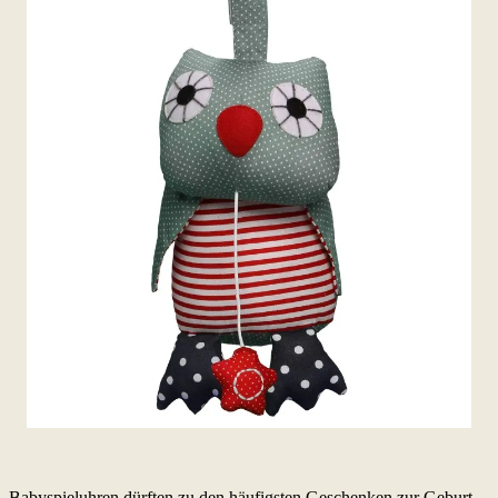
Babyspieluhren dürften zu den häufigsten Geschenken zur Geburt