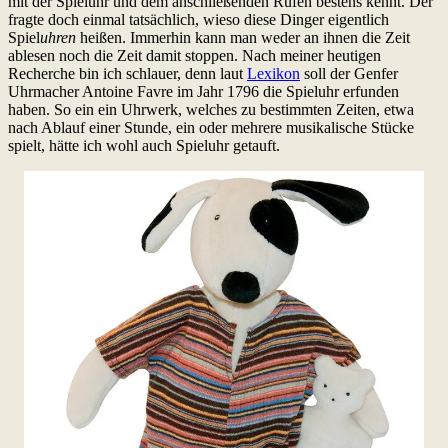
mit der Spieluhr und dem anschließenden Rufen bestens kennt. Der
fragte doch einmal tatsächlich, wieso diese Dinger eigentlich
Spiel
uhren
heißen. Immerhin kann man weder an ihnen die Zeit
ablesen noch die Zeit damit stoppen. Nach meiner heutigen
Recherche bin ich schlauer, denn laut
Lexikon
soll der Genfer
Uhrmacher Antoine Favre im Jahr 1796 die Spieluhr erfunden
haben. So ein ein Uhrwerk, welches zu bestimmten Zeiten, etwa
nach Ablauf einer Stunde, ein oder mehrere musikalische Stücke
spielt, hätte ich wohl auch Spieluhr getauft.