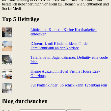
berate ich nebenberuflich vor allem zu Themen wie Sichtbarkeit und
Social Media.
Top 5 Beiträge
Lüttich mit Kindern: Kleine Kostbarkeiten
entdecken
Dänemark mit Kindern: Ideen für den
Familienurlaub an der Nordsee
Tafelfarbe im Jugendzimmer: Definitiv eine coole
Idee.
Kleine Auszeit im Hotel Vienna House Easy
Günzburg
Für Plattenkinder: So schick kann Typenbau sein
Blog durchsuchen