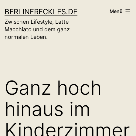
Zum
BERLINFRECKLES.DE
Menü
Inhalt
Zwischen Lifestyle, Latte
springen
Macchiato und dem ganz
normalen Leben.
Ganz hoch
hinaus im
Kinderzimmer