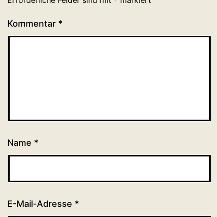
Erforderliche Felder sind mit
*
markiert
Kommentar
*
Name
*
E-Mail-Adresse
*