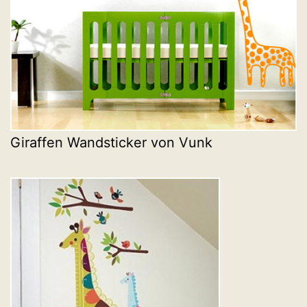
Giraffen Wandsticker von Vunk