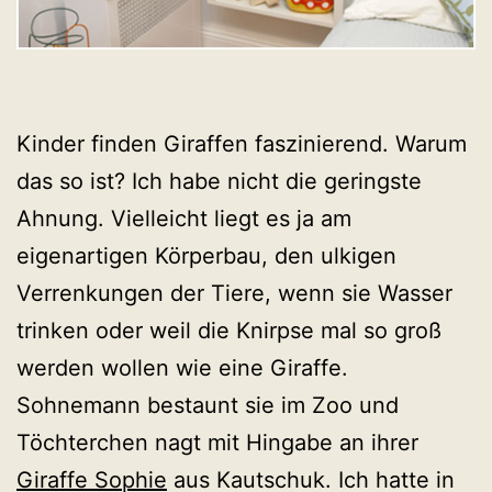
Kinder finden Giraffen faszinierend. Warum
das so ist? Ich habe nicht die geringste
Ahnung. Vielleicht liegt es ja am
eigenartigen Körperbau, den ulkigen
Verrenkungen der Tiere, wenn sie Wasser
trinken oder weil die Knirpse mal so groß
werden wollen wie eine Giraffe.
Sohnemann bestaunt sie im Zoo und
Töchterchen nagt mit Hingabe an ihrer
Giraffe Sophie
aus Kautschuk. Ich hatte in