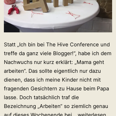
Statt „Ich bin bei The Hive Conference und
treffe da ganz viele Blogger!“, habe ich dem
Nachwuchs nur kurz erklärt: „Mama geht
arbeiten“. Das sollte eigentlich nur dazu
dienen, dass ich meine Kinder nicht mit
fragenden Gesichtern zu Hause beim Papa
lasse. Doch tatsächlich traf die
Bezeichnung „Arbeiten“ so ziemlich genau
The
auf dieses Wochenende bei…
weiterlesen