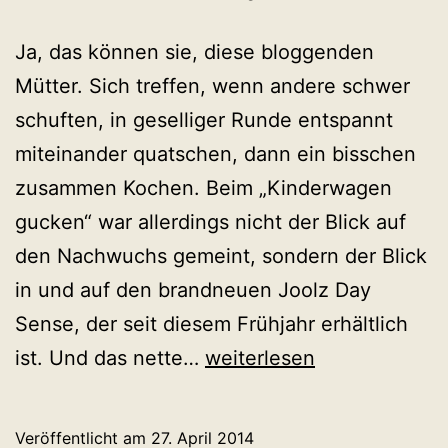
Ja, das können sie, diese bloggenden
Mütter. Sich treffen, wenn andere schwer
schuften, in geselliger Runde entspannt
miteinander quatschen, dann ein bisschen
zusammen Kochen. Beim „Kinderwagen
gucken“ war allerdings nicht der Blick auf
den Nachwuchs gemeint, sondern der Blick
in und auf den brandneuen Joolz Day
Sense, der seit diesem Frühjahr erhältlich
Kochen,
ist. Und das nette…
weiterlesen
Klönen,
Kinderwagen
Veröffentlicht am
27. April 2014