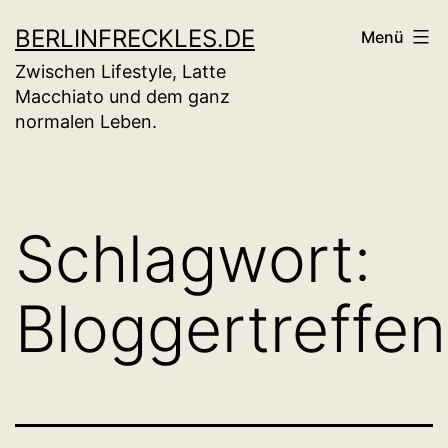
Zum
BERLINFRECKLES.DE
Menü
Inhalt
Zwischen Lifestyle, Latte
springen
Macchiato und dem ganz
normalen Leben.
Schlagwort:
Bloggertreffen