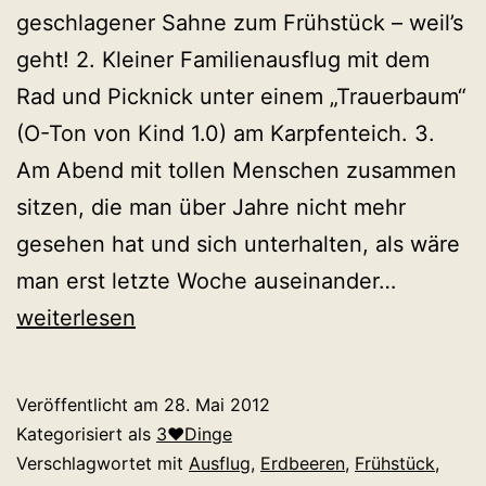
geschlagener Sahne zum Frühstück – weil’s
geht! 2. Kleiner Familienausflug mit dem
Rad und Picknick unter einem „Trauerbaum“
(O-Ton von Kind 1.0) am Karpfenteich. 3.
Am Abend mit tollen Menschen zusammen
sitzen, die man über Jahre nicht mehr
gesehen hat und sich unterhalten, als wäre
Pfingst
man erst letzte Woche auseinander…
weiterlesen
Veröffentlicht am
28. Mai 2012
Kategorisiert als
3♥Dinge
Verschlagwortet mit
Ausflug
,
Erdbeeren
,
Frühstück
,