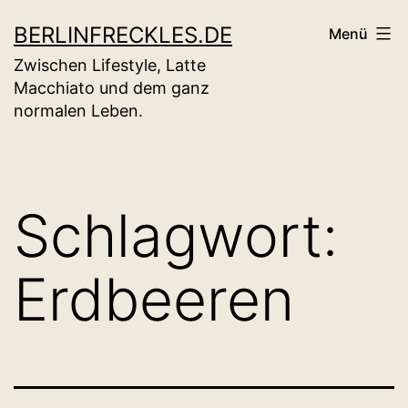
Zum
BERLINFRECKLES.DE
Menü
Inhalt
Zwischen Lifestyle, Latte
springen
Macchiato und dem ganz
normalen Leben.
Schlagwort:
Erdbeeren