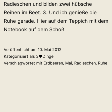
Radieschen und bilden zwei hübsche
Reihen im Beet. 3. Und ich genieße die
Ruhe gerade. Hier auf dem Teppich mit dem
Notebook auf dem Schoß.
Veröffentlicht am
10. Mai 2012
Kategorisiert als
3♥Dinge
Verschlagwortet mit
Erdbeeren
,
Mai
,
Radieschen
,
Ruhe