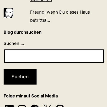
Freund, wenn Du dieses Haus
betrittst...
Blog durchsuchen
Suchen …
Folge mir auf Social Media
LinkedIn
Instagram
Facebook
X
Pinterest