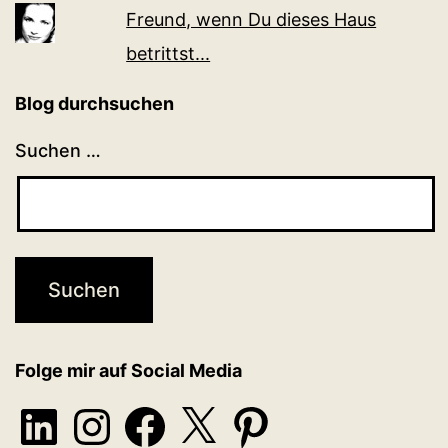
Freund, wenn Du dieses Haus
betrittst...
Blog durchsuchen
Suchen …
Folge mir auf Social Media
LinkedIn
Instagram
Facebook
X
Pinterest