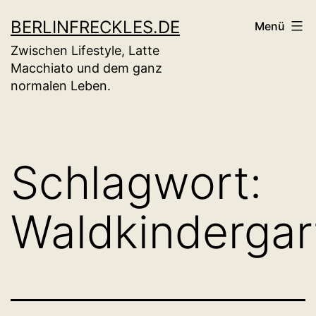
Zum
BERLINFRECKLES.DE
Menü
Inhalt
Zwischen Lifestyle, Latte
springen
Macchiato und dem ganz
normalen Leben.
Schlagwort:
Waldkindergar