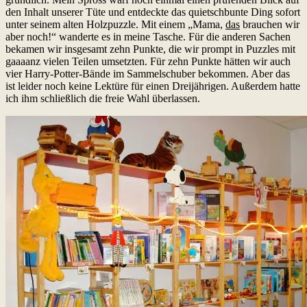
den Inhalt unserer Tüte und entdeckte das quietschbunte Ding sofort
unter seinem alten Holzpuzzle. Mit einem „Mama,
das
brauchen wir
aber noch!“ wanderte es in meine Tasche. Für die anderen Sachen
bekamen wir insgesamt zehn Punkte, die wir prompt in Puzzles mit
gaaaanz vielen Teilen umsetzten. Für zehn Punkte hätten wir auch
vier Harry-Potter-Bände im Sammelschuber bekommen. Aber das
ist leider noch keine Lektüre für einen Dreijährigen. Außerdem hatte
ich ihm schließlich die freie Wahl überlassen.