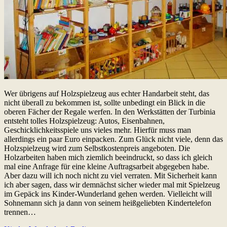
Wer übrigens auf Holzspielzeug aus echter Handarbeit steht, das
nicht überall zu bekommen ist, sollte unbedingt ein Blick in die
oberen Fächer der Regale werfen. In den Werkstätten der Turbinia
entsteht tolles Holzspielzeug: Autos, Eisenbahnen,
Geschicklichkeitsspiele uns vieles mehr. Hierfür muss man
allerdings ein paar Euro einpacken. Zum Glück nicht viele, denn das
Holzspielzeug wird zum Selbstkostenpreis angeboten. Die
Holzarbeiten haben mich ziemlich beeindruckt, so dass ich gleich
mal eine Anfrage für eine kleine Auftragsarbeit abgegeben habe.
Aber dazu will ich noch nicht zu viel verraten. Mit Sicherheit kann
ich aber sagen, dass wir demnächst sicher wieder mal mit Spielzeug
im Gepäck ins Kinder-Wunderland gehen werden. Vielleicht will
Sohnemann sich ja dann von seinem heißgeliebten Kindertelefon
trennen…