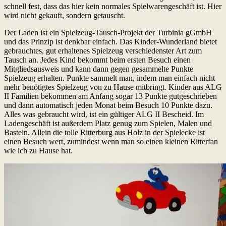
schnell fest, dass das hier kein normales Spielwarengeschäft ist. Hier
wird nicht gekauft, sondern getauscht.
Der Laden ist ein Spielzeug-Tausch-Projekt der Turbinia gGmbH
und das Prinzip ist denkbar einfach. Das Kinder-Wunderland bietet
gebrauchtes, gut erhaltenes Spielzeug verschiedenster Art zum
Tausch an. Jedes Kind bekommt beim ersten Besuch einen
Mitgliedsausweis und kann dann gegen gesammelte Punkte
Spielzeug erhalten. Punkte sammelt man, indem man einfach nicht
mehr benötigtes Spielzeug von zu Hause mitbringt. Kinder aus ALG
II Familien bekommen am Anfang sogar 13 Punkte gutgeschrieben
und dann automatisch jeden Monat beim Besuch 10 Punkte dazu.
Alles was gebraucht wird, ist ein gültiger ALG II Bescheid. Im
Ladengeschäft ist außerdem Platz genug zum Spielen, Malen und
Basteln. Allein die tolle Ritterburg aus Holz in der Spielecke ist
einen Besuch wert, zumindest wenn man so einen kleinen Ritterfan
wie ich zu Hause hat.