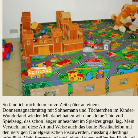
So fand ich mich denn kurze Zeit später an einem
Donnerstagnachmittag mit Sohnemann und Töchterchen im Kinder-
Wunderland wieder. Mit dabei hatten wir eine kleine Tüte voll
Spielzeug, das schon länger unbeachtet im Spielzeugregal lag. Mein
Versuch, auf diese Art und Weise auch das bunte Plastiktelefon mit
den nervigen Dudelgeräuschen loszuwerden, misslang allerdings
gründlich. Mein Spross warf noch einmal einen prüfenden Blick auf