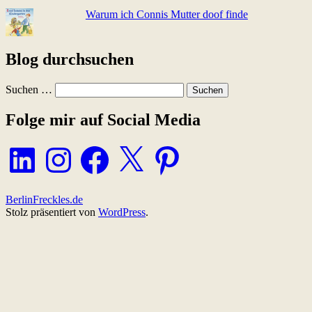
Warum ich Connis Mutter doof finde
Blog durchsuchen
Suchen …
Folge mir auf Social Media
LinkedIn
Instagram
Facebook
X
Pinterest
BerlinFreckles.de
Stolz präsentiert von
WordPress
.