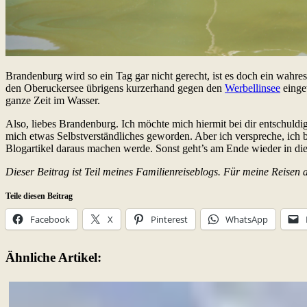
Brandenburg wird so ein Tag gar nicht gerecht, ist es doch ein wahre
den Oberuckersee übrigens kurzerhand gegen den
Werbellinsee
einget
ganze Zeit im Wasser.
Also, liebes Brandenburg. Ich möchte mich hiermit bei dir entschuldig
mich etwas Selbstverständliches geworden. Aber ich verspreche, ich be
Blogartikel daraus machen werde. Sonst geht’s am Ende wieder in di
Dieser Beitrag ist Teil meines Familienreiseblogs. Für meine Reisen
Teile diesen Beitrag
Facebook
X
Pinterest
WhatsApp
Ähnliche Artikel: