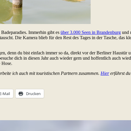
s Badeparadies. Immerhin gibt es
über 3.000 Seen in Brandenburg
und m
auscht. Die Kamera blieb für den Rest des Tages in der Tasche, das kl
en, denn du bist einfach immer so da, direkt vor der Berliner Haustür 
suche dich in diesen Jahr auch wieder gern und hoffentlich auch wieder
e Hose.
 arbeite ich auch mit touristischen Partnern zusammen.
Hier
erfährst du
E-Mail
Drucken