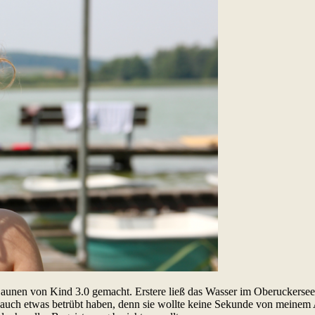
Launen von Kind 3.0 gemacht. Erstere ließ das Wasser im Oberuckerse
uch etwas betrübt haben, denn sie wollte keine Sekunde von meinem A