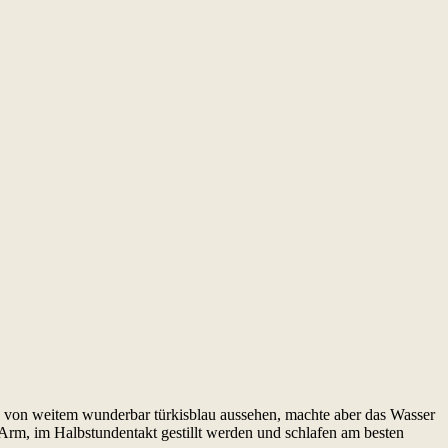
e von weitem wunderbar türkisblau aussehen, machte aber das Wasser
rm, im Halbstundentakt gestillt werden und schlafen am besten