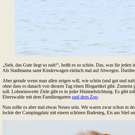
„Sieh, das Gute liegt so nah!“, heißt es so schön. Das, was für jeden
Als Stadtmama samt Kinderwagen einfach mal auf Abwegen. Darüber wo
Aber gerade wenn man allen zeigen will, wie schön (und gut und nah)
ohne dass es danach von diesem Tag einen Blogartikel gibt. Zumeist 
soll. Lohnenswerte Ziele gibt es in jeder Himmelsrichtung. Es gibt t
Eberswalde mit dem Familiengarten
und dem Zoo
.
Nun sollte es aber mal etwas Neues sein. Wir waren zwar schon in
lockte der Campingplatz mit einem schönen Badesteg, Eis am Stiel