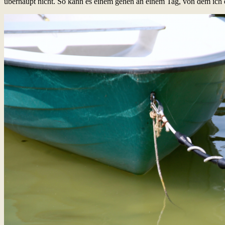
überhaupt nicht. So kann es einem gehen an einem Tag, von dem ich d