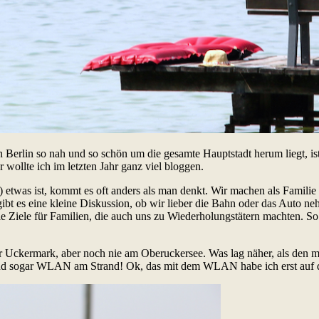
 in Berlin so nah und so schön um die gesamte Hauptstadt herum liegt, 
llte ich im letzten Jahr ganz viel bloggen.
 etwas ist, kommt es oft anders als man denkt. Wir machen als Famili
gibt es eine kleine Diskussion, ob wir lieber die Bahn oder das Auto
olle Ziele für Familien, die auch uns zu Wiederholungstätern machten. S
 der Uckermark, aber noch nie am Oberuckersee. Was lag näher, als d
 und sogar WLAN am Strand! Ok, das mit dem WLAN habe ich erst auf