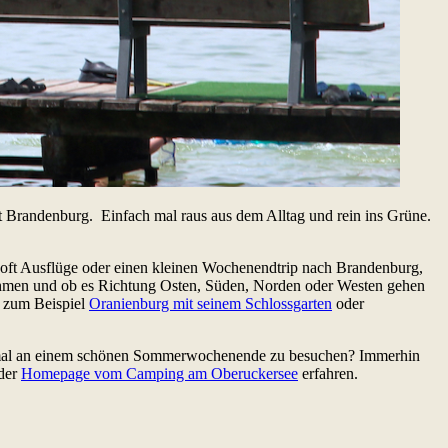
ist Brandenburg. Einfach mal raus aus dem Alltag und rein ins Grüne.
e oft Ausflüge oder einen kleinen Wochenendtrip nach Brandenburg,
 nehmen und ob es Richtung Osten, Süden, Norden oder Westen gehen
o zum Beispiel
Oranienburg mit seinem Schlossgarten
oder
en mal an einem schönen Sommerwochenende zu besuchen? Immerhin
 der
Homepage vom Camping am Oberuckersee
erfahren.