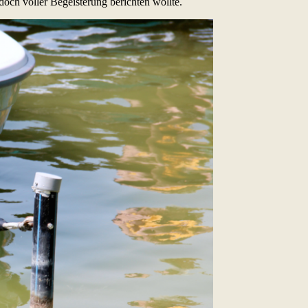
och voller Begeisterung berichten wollte.