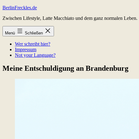
Zum
BerlinFreckles.de
Inhalt
Zwischen Lifestyle, Latte Macchiato und dem ganz normalen Leben.
springen
Menü
Schließen
Wer schreibt hier?
Impressum
Not your Language?
Meine Entschuldigung an Brandenburg