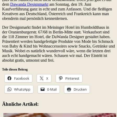
dem
Dawanda Designmarkt
am Sonntag, den 19. Juni
Kaufverführung ganz in echt und zum Anfassen. Und die fleißigen
Kreativen aus Deutschland, Österreich und Frankreich kann man
obendrein mal persönlich kennenlernen.
Der Designmarkt findet im Meininger Hotel im Humboldthaus in
der Oranienburgerstr. 67/68 in Berlin-Mitte statt. Verkaufsort sind
die 118 Zimmer im Hotel, die DaWanda Designer gestaltet haben.
Präsentiert werden handgefertigte Produkte von Mode bis Schmuck
von Baby & Kind bis Wohnaccessoires sowie Snacks, Getränke und
Musik. Wobei es natürlich wundervoll wäre, wenn die letzten drei
auch echt handgemacht wären. Schauen wir mal. Der Eintritt ist
absolut gratis, umsonst und frei.
Teile diesen Beitrag
Facebook
X
Pinterest
WhatsApp
E-Mail
Drucken
Ähnliche Artikel: