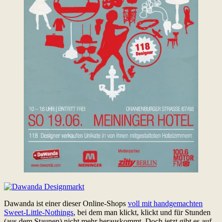
Dawanda ist einer dieser Online-Shops
voll mit handgemachten
Sweet-Little-Nothings
, bei dem man klickt, klickt und für Stunden
(aus dem Staunen) nicht mehr herauskommt. Doch jetzt gibt es auf