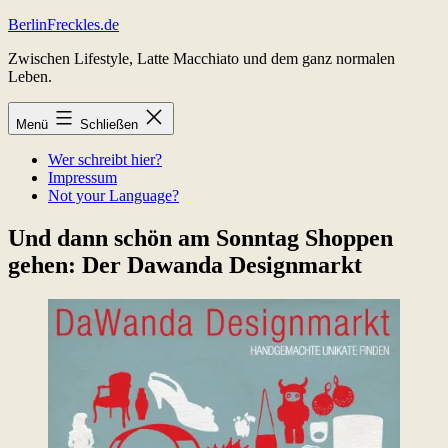
Zum
BerlinFreckles.de
Inhalt
Zwischen Lifestyle, Latte Macchiato und dem ganz normalen
springen
Leben.
Menü
Schließen
Wer schreibt hier?
Impressum
Not your Language?
Und dann schön am Sonntag Shoppen
gehen: Der Dawanda Designmarkt