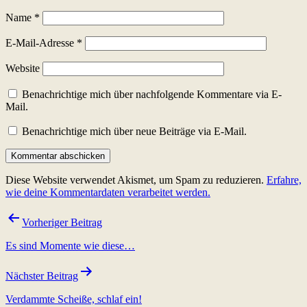
Name
*
E-Mail-Adresse
*
Website
Benachrichtige mich über nachfolgende Kommentare via E-
Mail.
Benachrichtige mich über neue Beiträge via E-Mail.
Diese Website verwendet Akismet, um Spam zu reduzieren.
Erfahre,
wie deine Kommentardaten verarbeitet werden.
Beitragsnavigation
Vorheriger Beitrag
Es sind Momente wie diese…
Nächster Beitrag
Verdammte Scheiße, schlaf ein!