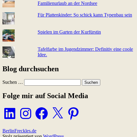
Familienurlaub an der Nordsee
Für Plattenkinder: So schick kann Typenbau sein
Spielen im Garten der Kurfürstin
Tafelfarbe im Jugendzimmer: Definitiv eine coole
Idee.
Blog durchsuchen
Suchen …
Folge mir auf Social Media
LinkedIn
Instagram
Facebook
X
Pinterest
BerlinFreckles.de
Stolz präsentiert von
WordPress
.