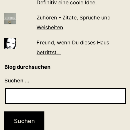
Definitiv eine coole Idee.
Zuhören - Zitate, Sprüche und
Weisheiten
Freund, wenn Du dieses Haus
betrittst...
Blog durchsuchen
Suchen …