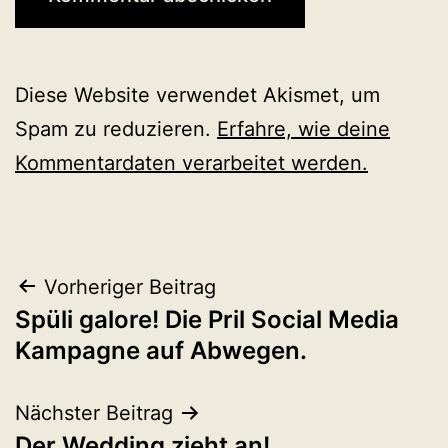
Diese Website verwendet Akismet, um
Spam zu reduzieren.
Erfahre, wie deine
Kommentardaten verarbeitet werden.
Beitragsnavigation
Vorheriger Beitrag
Spüli galore! Die Pril Social Media
Kampagne auf Abwegen.
Nächster Beitrag
Der Wedding zieht an!