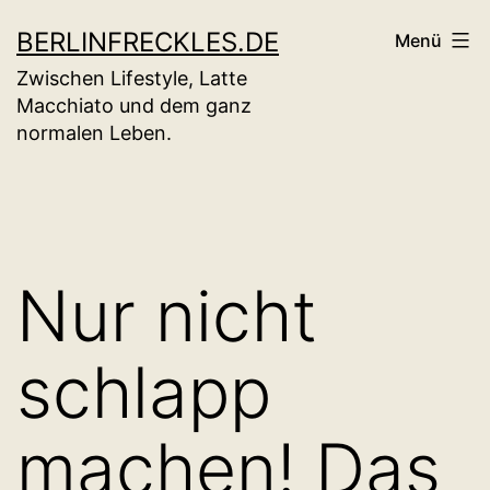
Zum
BERLINFRECKLES.DE
Menü
Inhalt
Zwischen Lifestyle, Latte
springen
Macchiato und dem ganz
normalen Leben.
Nur nicht
schlapp
machen! Das