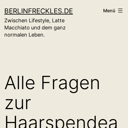
Zum
BERLINFRECKLES.DE
Menü
Inhalt
Zwischen Lifestyle, Latte
springen
Macchiato und dem ganz
normalen Leben.
Alle Fragen
zur
Haarspendea