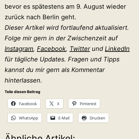
bevor es spätestens am 9. August wieder
zurück nach Berlin geht.
Dieser Artikel wird fortlaufend aktualisiert.
Folge mir gern in der Zwischenzeit auf
Instagram
,
Facebook
,
Twitter
und
LinkedIn
für tägliche Updates. Fragen und Tipps
kannst du mir gern als Kommentar
hinterlassen.
Teile diesen Beitrag
Facebook
X
Pinterest
WhatsApp
E-Mail
Drucken
Ähnliche Artikel: