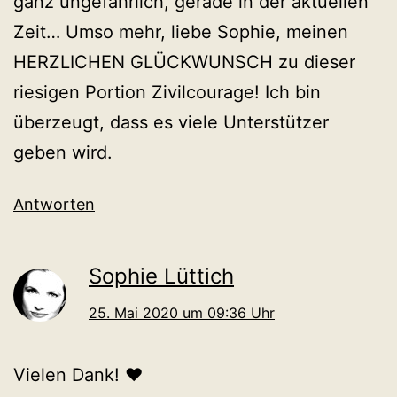
ganz ungefährlich, gerade in der aktuellen
Zeit… Umso mehr, liebe Sophie, meinen
HERZLICHEN GLÜCKWUNSCH zu dieser
riesigen Portion Zivilcourage! Ich bin
überzeugt, dass es viele Unterstützer
geben wird.
Antworten
Sophie Lüttich
25. Mai 2020 um 09:36 Uhr
Vielen Dank! ❤️