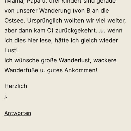
(Mama, Papa u. drei Kinder) sind gerade
von unserer Wanderung (von B an die
Ostsee. Ursprünglich wollten wir viel weiter,
aber dann kam C) zurückgekehrt…u. wenn
ich dies hier lese, hätte ich gleich wieder
Lust!
Ich wünsche große Wanderlust, wackere
Wanderfüße u. gutes Ankommen!
Herzlich
j.
Antworten