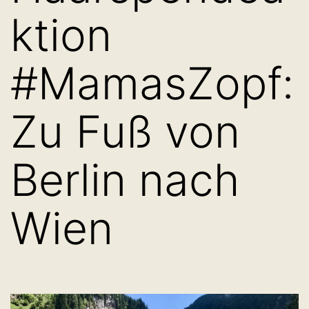
ktion
#MamasZopf:
Zu Fuß von
Berlin nach
Wien