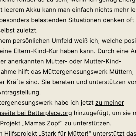
t leerem Akku kann man einfach nichts mehr le
besonders belastenden Situationen denken oft
elbst zuletzt.
em persönlichen Umfeld weiß ich, welche posi
eine Eltern-Kind-Kur haben kann. Durch eine Au
er anerkannten Mutter- oder Mutter-Kind-
ahme hilft das Müttergenesungswerk Müttern, 
er Kräfte sind. Sie beraten und unterstützen vo
Antragstellung.
tergenesungswerk habe ich jetzt
zu meiner
eite bei Betterplace.org
hinzugefügt, um sie m
Projekt „Mamas Zopf“ zu unterstützen.
m Hilfsprojekt „Stark für Mütter!“ unterstützt da