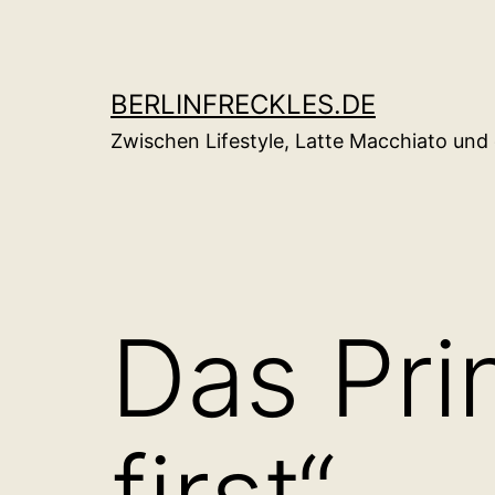
Zum
Inhalt
springen
BERLINFRECKLES.DE
Zwischen Lifestyle, Latte Macchiato un
Das Pri
first“