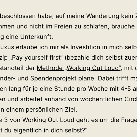
 beschlossen habe, auf meine Wanderung kein 
men und nicht im Freien zu schlafen, brauche 
g eine Unterkunft.
uxus erlaube ich mir als Investition in mich sel
ip „Pay yourself first“ (bezahle dich selbst zuers
tandteil der
Methode „Working Out Loud“
, mit 
der- und Spendenprojekt plane. Dabei trifft m
n lang für je eine Stunde pro Woche mit 4-5 
n und arbeitet anhand von wöchentlichen Circ
n einem persönlichen Ziel.
e 3 von Working Out Loud geht es um die Frage
t du eigentlich in dich selbst?“