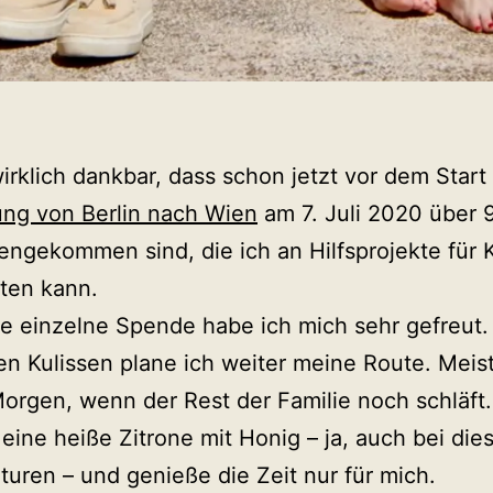
wirklich dankbar, dass schon jetzt vor dem Start
ng von Berlin nach Wien
am 7. Juli 2020 über 
gekommen sind, die ich an Hilfsprojekte für 
iten kann.
e einzelne Spende habe ich mich sehr gefreut
en Kulissen plane ich weiter meine Route. Mei
orgen, wenn der Rest der Familie noch schläft.
 eine heiße Zitrone mit Honig – ja, auch bei die
uren – und genieße die Zeit nur für mich.