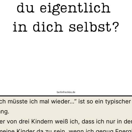
ich müsste ich mal wieder…“ ist so ein typischer
ang.
er von drei Kindern weiß ich, dass ich nur in de
 meine Kinder da zu sein, wenn ich genug Energ