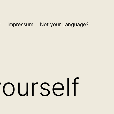
?
Impressum
Not your Language?
yourself