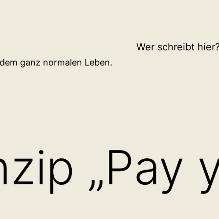
Wer schreibt hier
d dem ganz normalen Leben.
nzip „Pay 