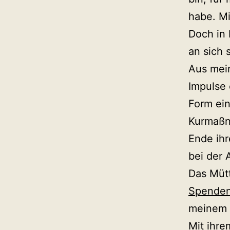
habe. Mi
Doch in 
an sich s
Aus mein
Impulse 
Form ein
Kurmaßn
Ende ihr
bei der 
Das Müt
Spendens
meinem 
Mit ihre