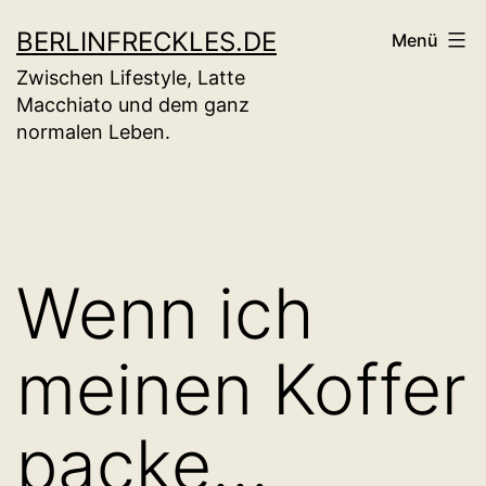
Zum
BERLINFRECKLES.DE
Menü
Inhalt
Zwischen Lifestyle, Latte
springen
Macchiato und dem ganz
normalen Leben.
Wenn ich
meinen Koffer
packe…