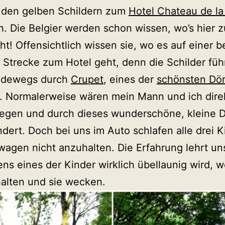
 den gelben Schildern zum
Hotel Chateau de la
n. Die Belgier werden schon wissen, wo’s hier 
ht! Offensichtlich wissen sie, wo es auf einer 
Strecke zum Hotel geht, denn die Schilder füh
adewegs durch
Crupet
, eines der
schönsten Dör
. Normalerweise wären mein Mann und ich dire
iegen und durch dieses wunderschöne, kleine D
dert. Doch bei uns im Auto schlafen alle drei K
wagen nicht anzuhalten. Die Erfahrung lehrt un
ns eines der Kinder wirklich übellaunig wird, 
halten und sie wecken.