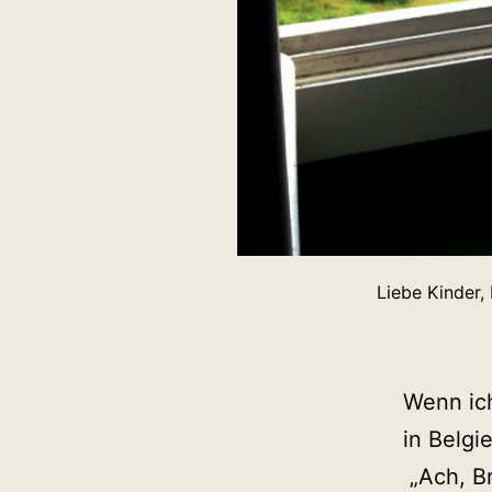
Liebe Kinder,
Wenn ich
in Belgi
„Ach, Br