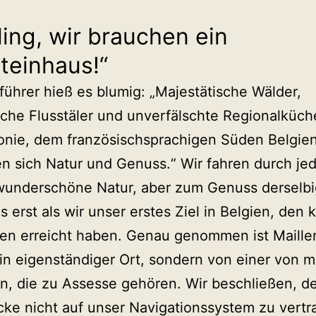
ling, wir brauchen ein
teinhaus!“
führer hieß es blumig: „Majestätische Wälder,
che Flusstäler und unverfälschte Regionalküche
onie, dem französischsprachigen Süden Belgien
 sich Natur und Genuss.“ Wir fahren durch je
underschöne Natur, aber zum Genuss derselb
 erst als wir unser erstes Ziel in Belgien, den 
len erreicht haben. Genau genommen ist Maille
in eigenständiger Ort, sondern von einer von 
en, die zu Assesse gehören. Wir beschließen, d
cke nicht auf unser Navigationssystem zu vertr