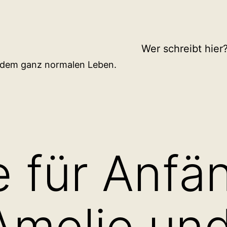
Wer schreibt hier
d dem ganz normalen Leben.
e für Anfä
 Amelie un