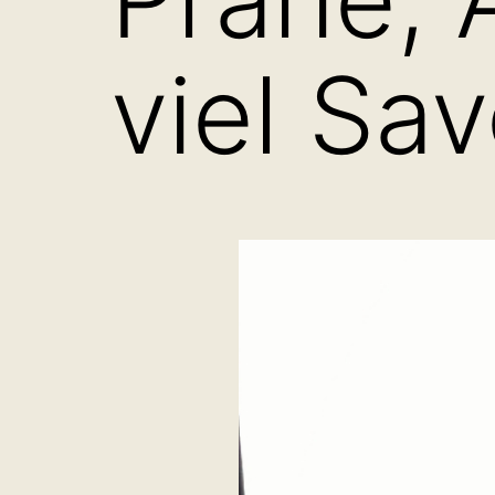
viel Sa­v