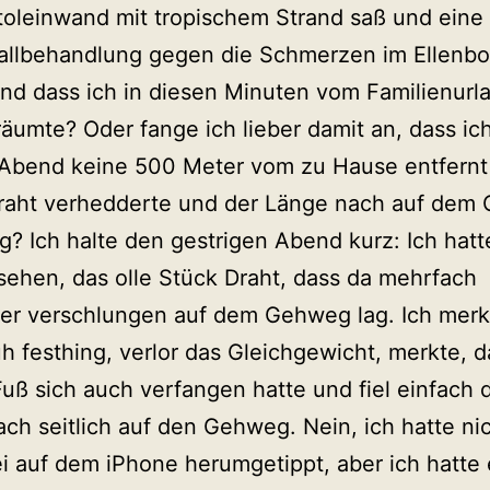
toleinwand mit tropischem Strand saß und eine
hallbehandlung gegen die Schmerzen im Ellenb
nd dass ich in diesen Minuten vom Familienurl
räumte? Oder fange ich lieber damit an, dass ic
 Abend keine 500 Meter vom zu Hause entfernt
raht verhedderte und der Länge nach auf dem
g? Ich halte den gestrigen Abend kurz: Ich hatt
sehen, das olle Stück Draht, dass da mehrfach
er verschlungen auf dem Gehweg lag. Ich merk
h festhing, verlor das Gleichgewicht, merkte, d
uß sich auch verfangen hatte und fiel einfach 
ch seitlich auf den Gehweg. Nein, ich hatte ni
 auf dem iPhone herumgetippt, aber ich hatte 