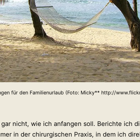
gen für den Familienurlaub (Foto: Micky** http://www.fli
 gar nicht, wie ich anfangen soll. Berichte ich d
er in der chirurgischen Praxis, in dem ich dire