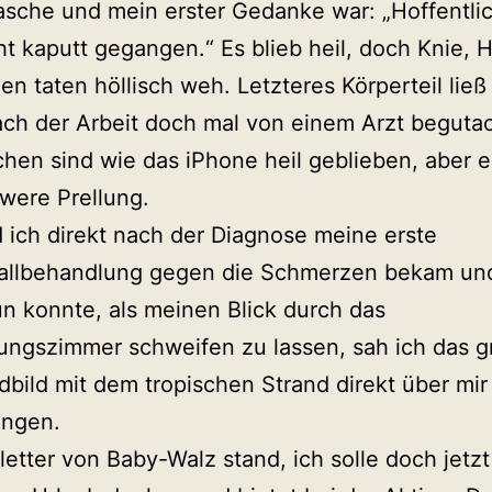
sche und mein erster Gedanke war: „Hoffentlic
cht kaputt gegangen.“ Es blieb heil, doch Knie, 
en taten höllisch weh. Letzteres Körperteil ließ
ch der Arbeit doch mal von einem Arzt beguta
hen sind wie das iPhone heil geblieben, aber es
were Prellung.
ich direkt nach der Diagnose meine erste
hallbehandlung gegen die Schmerzen bekam und
un konnte, als meinen Blick durch das
ungszimmer schweifen zu lassen, sah ich das g
bild mit dem tropischen Strand direkt über mir
ngen.
etter von Baby-Walz stand, ich solle doch jetz