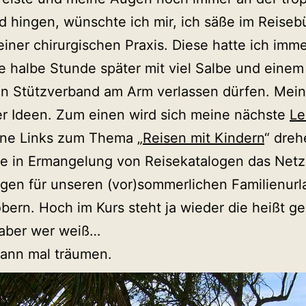
 hingen, wünschte ich mir, ich säße im Reiseb
 einer chirurgischen Praxis. Diese hatte ich imm
e halbe Stunde später mit viel Salbe und einem
en Stützverband am Arm verlassen dürfen. Mein
er Ideen. Zum einen wird sich meine nächste
Le
ne Links zum Thema „
Reisen mit Kindern
“ dreh
de in Ermangelung von Reisekatalogen das Net
gen für unseren (vor)sommerlichen Familienurl
bern. Hoch im Kurs steht ja wieder die heißt ge
 aber wer weiß…
dann mal träumen.