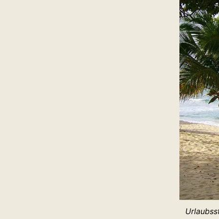
Urlaubss