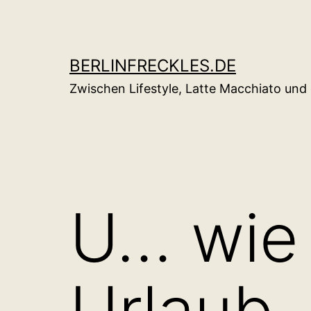
Zum
Inhalt
springen
BERLINFRECKLES.DE
Zwischen Lifestyle, Latte Macchiato un
U… wie 
Urlaub