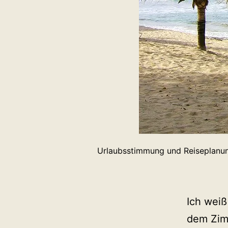
Urlaubsstimmung und Reiseplanun
Ich weiß
dem Zimm