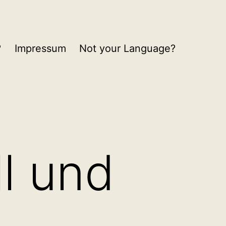
?
Impressum
Not your Language?
l und