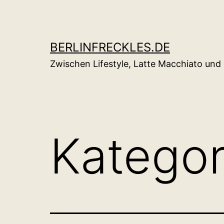
Zum
Inhalt
springen
BERLINFRECKLES.DE
Zwischen Lifestyle, Latte Macchiato un
Kategor