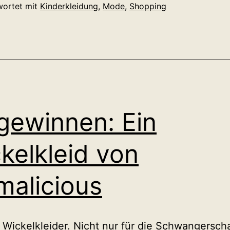
wortet mit
Kinderkleidung
,
Mode
,
Shopping
gewinnen: Ein
kelkleid von
alicious
e Wickelkleider. Nicht nur für die Schwangersch