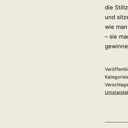
die Stil
und sitz
wie man 
– sie ma
gewinnen
Veröffentl
Kategorisi
Verschlag
Umstandsk