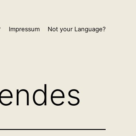
?
Impressum
Not your Language?
hendes