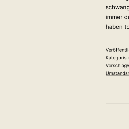
schwang
immer d
haben to
Veröffentl
Kategorisi
Verschlag
Umstandsm