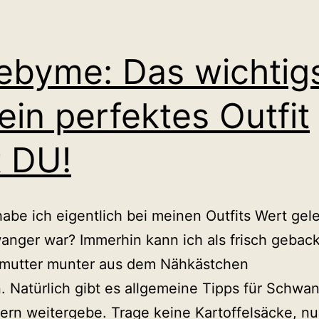
byme: Das wichtig
 ein perfektes Outfit
t DU!
abe ich eigentlich bei meinen Outfits Wert gele
anger war? Immerhin kann ich als frisch gebac
hmutter munter aus dem Nähkästchen
. Natürlich gibt es allgemeine Tipps für Schwa
gern weitergebe. Trage keine Kartoffelsäcke, nu