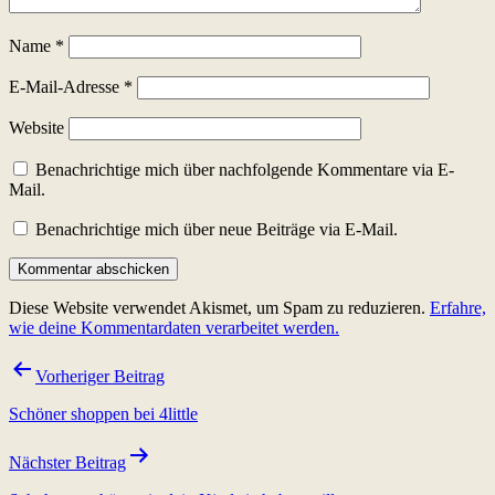
Name
*
E-Mail-Adresse
*
Website
Benachrichtige mich über nachfolgende Kommentare via E-
Mail.
Benachrichtige mich über neue Beiträge via E-Mail.
Diese Website verwendet Akismet, um Spam zu reduzieren.
Erfahre,
wie deine Kommentardaten verarbeitet werden.
Beitragsnavigation
Vorheriger Beitrag
Schöner shoppen bei 4little
Nächster Beitrag