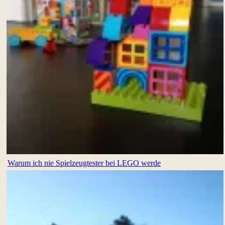
Warum ich nie Spielzeugtester bei LEGO werde