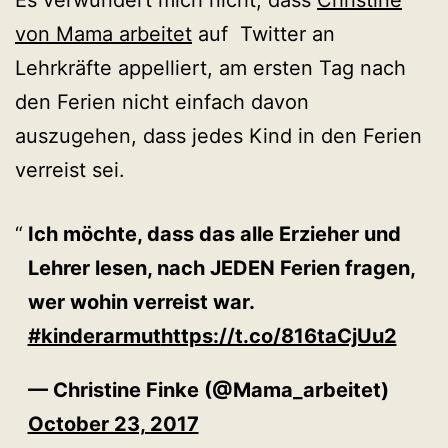
Es verwundert mich nicht, dass
Christine
von Mama arbeitet
auf Twitter an
Lehrkräfte appelliert, am ersten Tag nach
den Ferien nicht einfach davon
auszugehen, dass jedes Kind in den Ferien
verreist sei.
Ich möchte, dass das alle Erzieher und
Lehrer lesen, nach JEDEN Ferien fragen,
wer wohin verreist war.
#kinderarmut
https://t.co/816taCjUu2
— Christine Finke (@Mama_arbeitet)
October 23, 2017