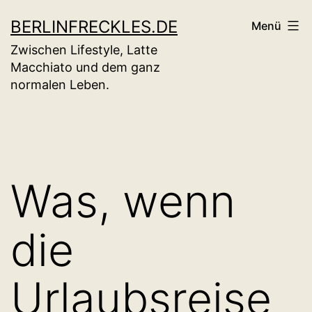
Zum
BERLINFRECKLES.DE
Menü
Inhalt
Zwischen Lifestyle, Latte
springen
Macchiato und dem ganz
normalen Leben.
Was, wenn
die
Urlaubsreise