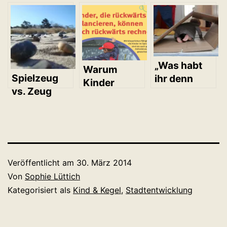
„Was habt
Warum
Spielzeug
ihr denn
Kinder
vs. Zeug
Schönes im
spielen
zum Spielen
Kindergarten
müssen.
gemacht?“
Veröffentlicht am
30. März 2014
Von
Sophie Lüttich
Kategorisiert als
Kind & Kegel
,
Stadtentwicklung