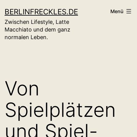
Zum
BERLINFRECKLES.DE
Menü
Inhalt
Zwischen Lifestyle, Latte
springen
Macchiato und dem ganz
normalen Leben.
Von
Spielplätzen
und Spiel-