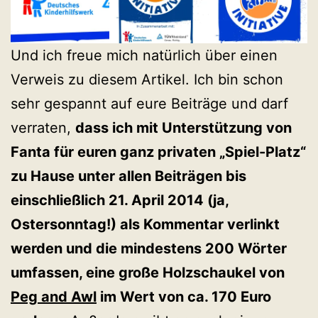
Und ich freue mich natürlich über einen
Verweis zu diesem Artikel. Ich bin schon
sehr gespannt auf eure Beiträge und darf
verraten,
dass ich mit Unterstützung von
Fanta für euren ganz privaten „Spiel-Platz“
zu Hause unter allen Beiträgen bis
einschließlich 21. April 2014 (ja,
Ostersonntag!) als Kommentar verlinkt
werden und die mindestens 200 Wörter
umfassen, eine große Holzschaukel von
Peg and Awl
im Wert von ca. 170 Euro