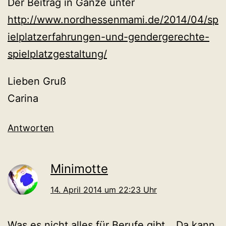
Der Beitrag in Gänze unter
http://www.nordhessenmami.de/2014/04/sp
ielplatzerfahrungen-und-gendergerechte-
spielplatzgestaltung/
Lieben Gruß
Carina
Antworten
Minimotte
14. April 2014 um 22:23 Uhr
Was es nicht alles für Berufe gibt… Da kann