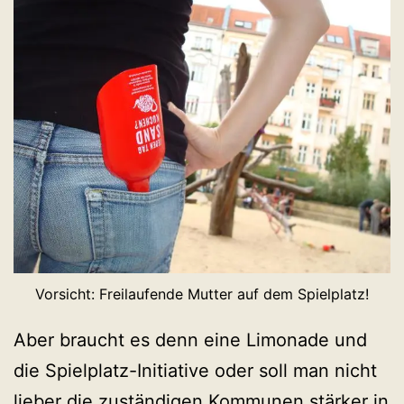
Vorsicht: Freilaufende Mutter auf dem Spielplatz!
Aber braucht es denn eine Limonade und
die Spielplatz-Initiative oder soll man nicht
lieber die zuständigen Kommunen stärker in